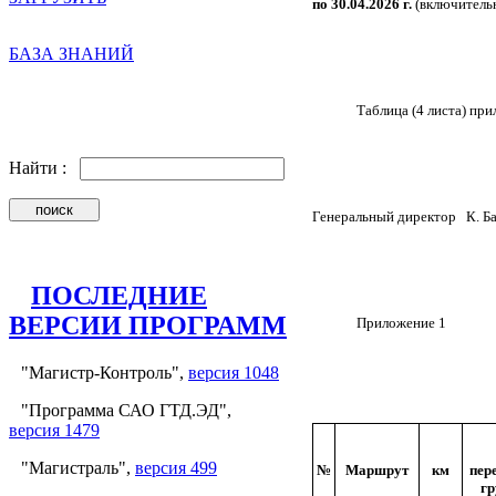
по 30.04.2026 г.
(включительн
БАЗА ЗНАНИЙ
Таблица (4 листа) при
Найти :
Генеральный директор
К. Б
ПОСЛЕДНИЕ
ВЕРСИИ ПРОГРАММ
Приложение 1
"Магистр-Контроль",
версия 1048
"Программа САО ГТД.ЭД",
версия 1479
"Магистраль",
версия 499
№
Маршрут
км
пер
гр