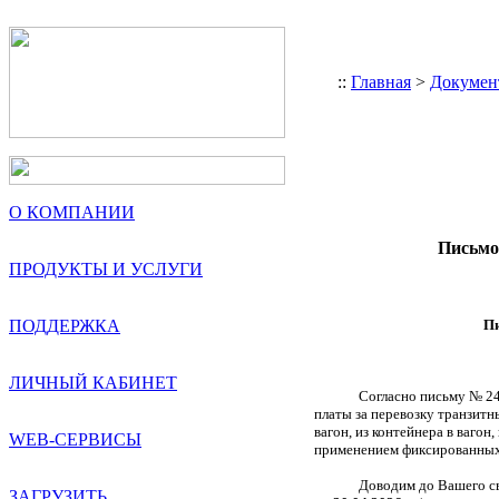
::
Главная
>
Докумен
О КОМПАНИИ
Письмо
ПРОДУКТЫ И УСЛУГИ
ПОДДЕРЖКА
Пи
ЛИЧНЫЙ КАБИНЕТ
Согласно письму № 24
платы за перевозку транзитн
вагон, из контейнера в вагон
WEB-СЕРВИСЫ
применением фиксированных
Доводим до Вашего с
ЗАГРУЗИТЬ