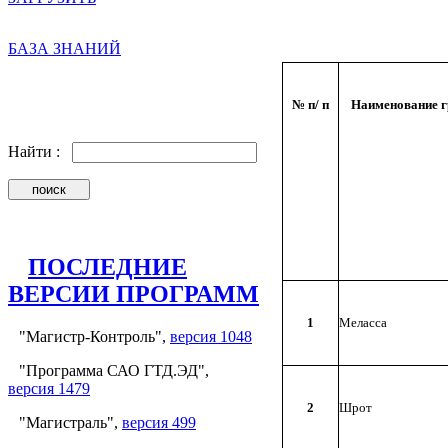
БАЗА ЗНАНИЙ
№ п/ п
Наименование г
Найти :
ПОСЛЕДНИЕ
ВЕРСИИ ПРОГРАММ
1
Меласса
"Магистр-Контроль",
версия 1048
"Программа САО ГТД.ЭД",
версия 1479
2
Шрот
"Магистраль",
версия 499