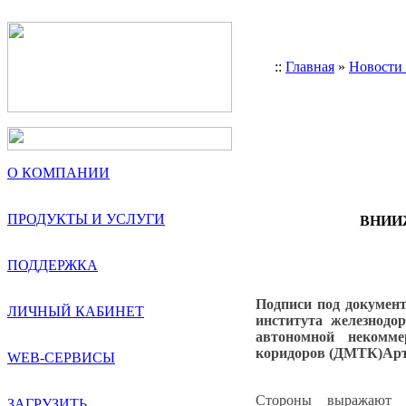
::
Главная
»
Новости
О КОМПАНИИ
ПРОДУКТЫ И УСЛУГИ
ВНИИЖ
ПОДДЕРЖКА
Подписи под докумен
ЛИЧНЫЙ КАБИНЕТ
института железнод
автономной некомме
коридоров (ДМТК)Ар
WEB-СЕРВИСЫ
Стороны выражают з
ЗАГРУЗИТЬ