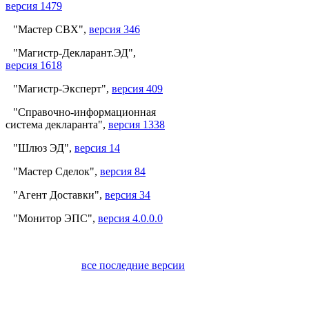
версия 1479
"Мастер СВХ",
версия 346
"Магистр-Декларант.ЭД",
версия 1618
"Магистр-Эксперт",
версия 409
"Справочно-информационная
система декларанта",
версия 1338
"Шлюз ЭД",
версия 14
"Мастер Сделок",
версия 84
"Агент Доставки",
версия 34
"Монитор ЭПС",
версия 4.0.0.0
все последние версии