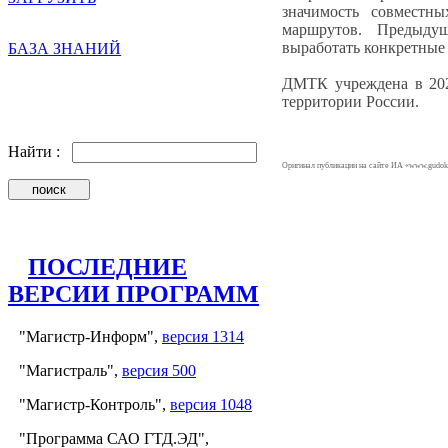
значимость совместн
маршрутов. Предыдущ
выработать конкретные
БАЗА ЗНАНИЙ
ДМТК учреждена в 202
территории России.
Найти :
Оригинал публикации на сайте ИА «www.gudok
ПОСЛЕДНИЕ
ВЕРСИИ ПРОГРАММ
"Магистр-Информ",
версия 1314
"Магистраль",
версия 500
"Магистр-Контроль",
версия 1048
"Программа САО ГТД.ЭД",