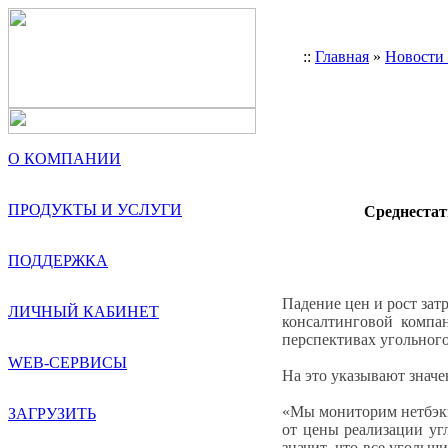
::
Главная
»
Новости
О КОМПАНИИ
ПРОДУКТЫ И УСЛУГИ
Среднестат
ПОДДЕРЖКА
Падение цен и рост зат
ЛИЧНЫЙ КАБИНЕТ
консалтинговой компа
перспективах угольног
WEB-СЕРВИСЫ
На это указывают значе
«Мы мониторим нетбэки
ЗАГРУЗИТЬ
от цены реализации угл
значит, что все угольщ