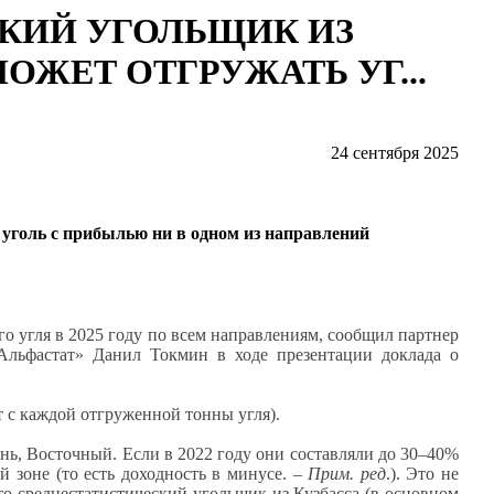
КИЙ УГОЛЬЩИК ИЗ
ОЖЕТ ОТГРУЖАТЬ УГ...
24 сентября 2025
 уголь с прибылью ни в одном из направлений
го угля в 2025 году по всем направлениям, сообщил партнер
«Альфастат» Данил Токмин в ходе презентации доклада о
т с каждой отгруженной тонны угля).
ь, Восточный. Если в 2022 году они составляли до 30–40%
й зоне (то есть доходность в минусе. –
Прим. ред
.). Это не
 что среднестатистический угольщик из Кузбасса (в основном