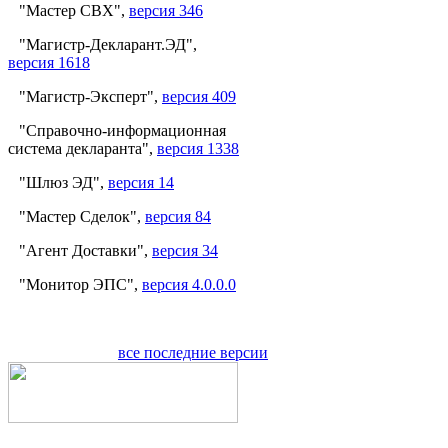
"Мастер СВХ",
версия 346
"Магистр-Декларант.ЭД",
версия 1618
"Магистр-Эксперт",
версия 409
"Справочно-информационная
система декларанта",
версия 1338
"Шлюз ЭД",
версия 14
"Мастер Сделок",
версия 84
"Агент Доставки",
версия 34
"Монитор ЭПС",
версия 4.0.0.0
все последние версии