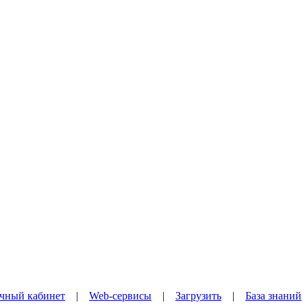
чный кабинет
|
Web-сервисы
|
Загрузить
|
База знаний