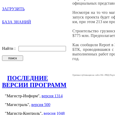
официальных представи
ЗАГРУЗИТЬ
Несмотря на то что ма
запуск проекта будет о
км, при этом 213 км пр
БАЗА ЗНАНИЙ
Строительство грузинс
$775 млн. Предполагаетс
Как сообщили Report в
Найти :
БТК, проводившаяся с 
выполненных работ про
год.
Оригинал публикации на сайте ИА «РЖД-Парт
ПОСЛЕДНИЕ
ВЕРСИИ ПРОГРАММ
"Магистр-Информ",
версия 1314
"Магистраль",
версия 500
"Магистр-Контроль",
версия 1048