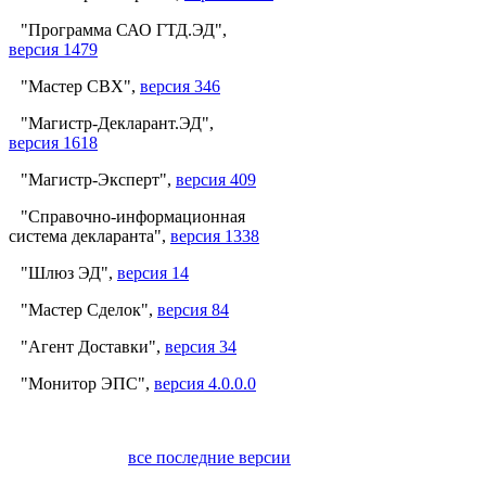
"Программа САО ГТД.ЭД",
версия 1479
"Мастер СВХ",
версия 346
"Магистр-Декларант.ЭД",
версия 1618
"Магистр-Эксперт",
версия 409
"Справочно-информационная
система декларанта",
версия 1338
"Шлюз ЭД",
версия 14
"Мастер Сделок",
версия 84
"Агент Доставки",
версия 34
"Монитор ЭПС",
версия 4.0.0.0
все последние версии