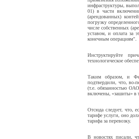
инфраструктуры, выпол
01) в части включени
(арендованных) конте
погрузку определенного
числе собственных (ар
уставом, и оплата за 
конечным операциям".
Инструктируйте при
технологическое обесп
Таким образом, и Ф
подтвердили, что, во-
(т.е. обязанностью ОА
включены, «зашиты» в 
Отсюда следует, что, е
тарифе услуги, оно дол
тарифа за перевозку.
В новостях писали, ч