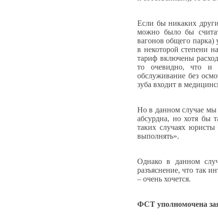
Если бы никаких други
можно было бы считат
вагонов общего парка) 
в некоторой степени на
тариф включены расход
то очевидно, что и 
обслуживание без осмо
зуба входит в медицинск
Но в данном случае мы 
абсурдна, но хотя бы 
таких случаях юристы
выполнять».
Однако в данном случ
разъяснение, что так и
– очень хочется.
ФСТ уполномочена за