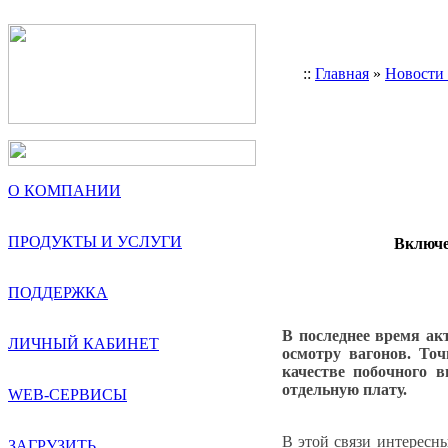
::
Главная
»
Новости
О КОМПАНИИ
ПРОДУКТЫ И УСЛУГИ
Включе
ПОДДЕРЖКА
В последнее время ак
ЛИЧНЫЙ КАБИНЕТ
осмотру вагонов. Точ
качестве побочного в
отдельную плату.
WEB-СЕРВИСЫ
В этой связи интересн
ЗАГРУЗИТЬ