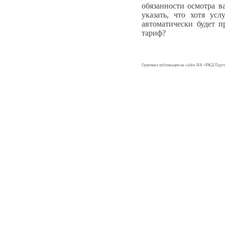
обязанности осмотра в
указать, что хотя усл
автоматически будет п
тариф?
Оригинал публикации на сайте ИА «РЖД-Парт