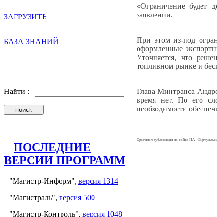
«Ограничение будет д
заявлении.
ЗАГРУЗИТЬ
При этом из-под огра
БАЗА ЗНАНИЙ
оформленные экспортн
Уточняется, что реше
топливном рынке и бес
Глава Минтранса Андре
Найти :
время нет. По его сл
необходимости обеспеч
Оригинал публикации на сайте ИА «Виртуаль
ПОСЛЕДНИЕ
ВЕРСИИ ПРОГРАММ
"Магистр-Информ",
версия 1314
"Магистраль",
версия 500
"Магистр-Контроль",
версия 1048