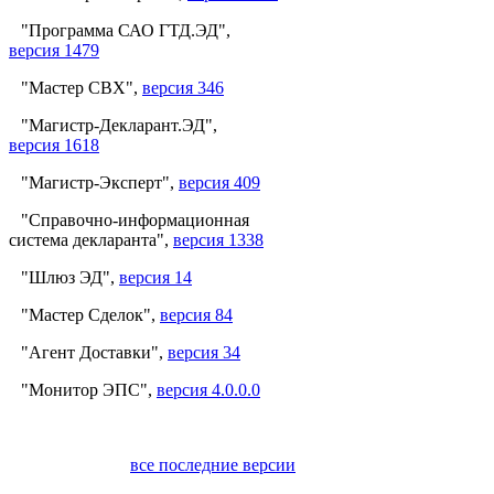
"Программа САО ГТД.ЭД",
версия 1479
"Мастер СВХ",
версия 346
"Магистр-Декларант.ЭД",
версия 1618
"Магистр-Эксперт",
версия 409
"Справочно-информационная
система декларанта",
версия 1338
"Шлюз ЭД",
версия 14
"Мастер Сделок",
версия 84
"Агент Доставки",
версия 34
"Монитор ЭПС",
версия 4.0.0.0
все последние версии