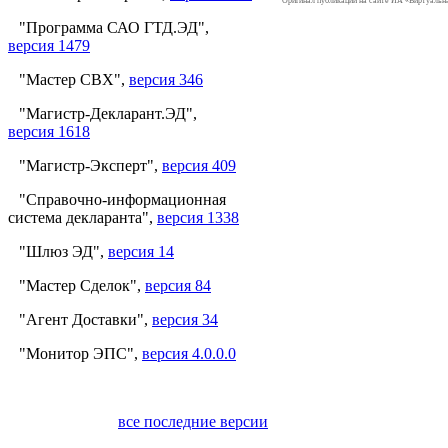
Оригинал публикации на сайте ИА «Виртуаль
"Программа САО ГТД.ЭД",
версия 1479
"Мастер СВХ",
версия 346
"Магистр-Декларант.ЭД",
версия 1618
"Магистр-Эксперт",
версия 409
"Справочно-информационная
система декларанта",
версия 1338
"Шлюз ЭД",
версия 14
"Мастер Сделок",
версия 84
"Агент Доставки",
версия 34
"Монитор ЭПС",
версия 4.0.0.0
все последние версии