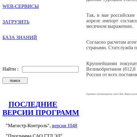
WEB-СЕРВИСЫ
Так, в мае российские
апреле импорт составл
ЗАГРУЗИТЬ
месячном выражении.
БАЗА ЗНАНИЙ
Согласно расчетам аге
странами. Статслужба п
Крупнейшими покупат
Великобритания (612,8
Найти :
России от всех поставо
Оригинал публикации на сайте ИА «Виртуаль
ПОСЛЕДНИЕ
ВЕРСИИ ПРОГРАММ
"Магистр-Контроль",
версия 1048
"Программа САО ГТД.ЭД",