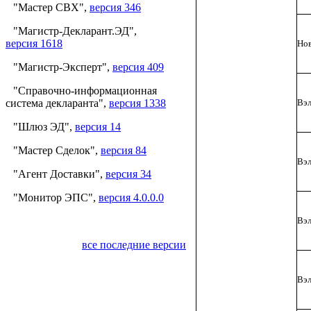
"Мастер СВХ",
версия 346
"Магистр-Декларант.ЭД",
версия 1618
Нов
"Магистр-Эксперт",
версия 409
"Справочно-информационная
система декларанта",
версия 1338
Вэл
"Шлюз ЭД",
версия 14
"Мастер Сделок",
версия 84
Вэл
"Агент Доставки",
версия 34
"Монитор ЭПС",
версия 4.0.0.0
Вэл
все последние версии
Вэл