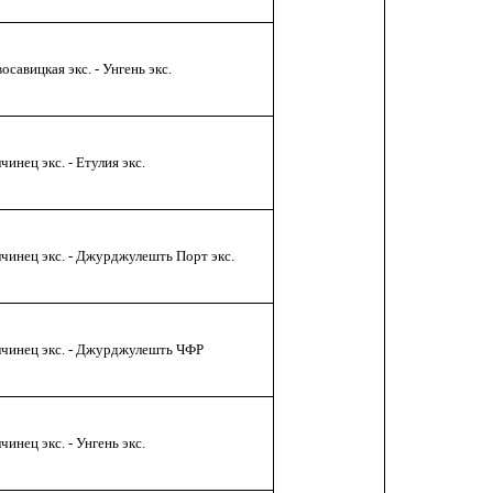
осавицкая экс. - Унгень экс.
чинец экс. - Етулия экс.
чинец экс. - Джурджулешть Порт экс.
чинец экс. - Джурджулешть ЧФР
чинец экс. - Унгень экс.