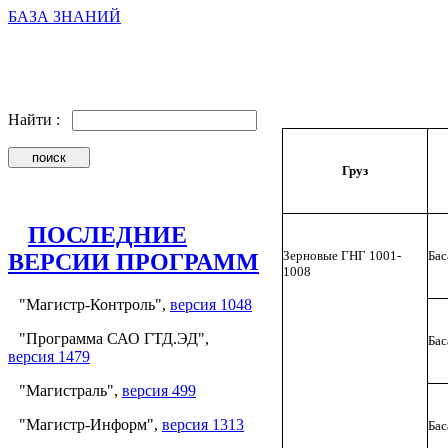
БАЗА ЗНАНИЙ
Найти :
Груз
ПОСЛЕДНИЕ
Зерновые ГНГ 1001-
Бас
ВЕРСИИ ПРОГРАММ
1008
"Магистр-Контроль",
версия 1048
"Программа САО ГТД.ЭД",
Бас
версия 1479
"Магистраль",
версия 499
"Магистр-Информ",
версия 1313
Бас