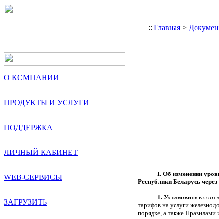
::
Главная
>
Докумен
О КОМПАНИИ
ПРОДУКТЫ И УСЛУГИ
ПОДДЕРЖКА
ЛИЧНЫЙ КАБИНЕТ
I. Об изменении уро
WEB-СЕРВИСЫ
Республики Беларусь через
1.
Установить
в соотв
ЗАГРУЗИТЬ
тарифов на услуги железнод
порядке, а также Правилами 