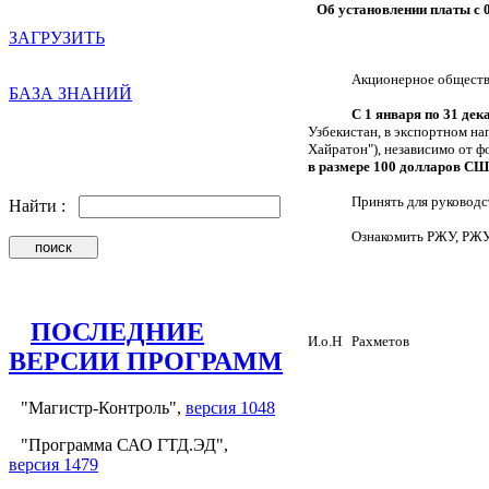
Об установлении платы с 01
ЗАГРУЗИТЬ
Акционерное обществ
БАЗА ЗНАНИЙ
С 1 января по 31 дек
Узбекистан, в экспортном н
Хайратон"), независимо от ф
в размере 100 долларов С
Принять для руководс
Найти :
Ознакомить РЖУ, РЖ
ПОСЛЕДНИЕ
И.о.Н
Рахметов
ВЕРСИИ ПРОГРАММ
"Магистр-Контроль",
версия 1048
"Программа САО ГТД.ЭД",
версия 1479