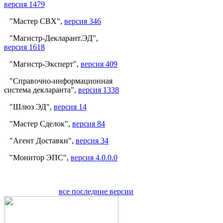
версия 1479
"Мастер СВХ",
версия 346
"Магистр-Декларант.ЭД",
версия 1618
"Магистр-Эксперт",
версия 409
"Справочно-информационная
система декларанта",
версия 1338
"Шлюз ЭД",
версия 14
"Мастер Сделок",
версия 84
"Агент Доставки",
версия 34
"Монитор ЭПС",
версия 4.0.0.0
все последние версии