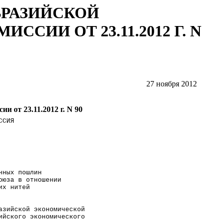
ВРАЗИЙСКОЙ
СИИ ОТ 23.11.2012 Г. N
27 ноября 2012
 от 23.11.2012 г. N 90
ССИЯ                  
                      
                      
                      
нных пошлин 
оюза в отношении 
их нитей 
              
азийской экономической
ийского экономического