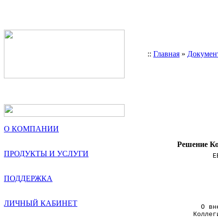
::
Главная
»
Докумен
О КОМПАНИИ
Решение Ко
ПРОДУКТЫ И УСЛУГИ
                  Е
                   
ПОДДЕРЖКА
                   
                   
ЛИЧНЫЙ КАБИНЕТ
               О вн
             Коллег