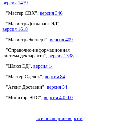
версия 1479
"Мастер СВХ",
версия 346
"Магистр-Декларант.ЭД",
версия 1618
"Магистр-Эксперт",
версия 409
"Справочно-информационная
система декларанта",
версия 1338
"Шлюз ЭД",
версия 14
"Мастер Сделок",
версия 84
"Агент Доставки",
версия 34
"Монитор ЭПС",
версия 4.0.0.0
все последние версии