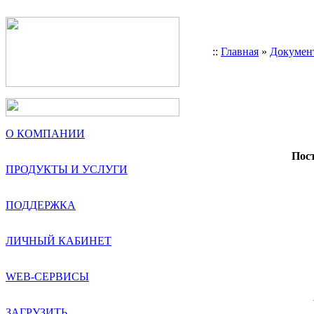
::
Главная
»
Докумен
О КОМПАНИИ
Пост
ПРОДУКТЫ И УСЛУГИ
     
     
ПОДДЕРЖКА
     
ЛИЧНЫЙ КАБИНЕТ
     
WEB-СЕРВИСЫ
     
     
ЗАГРУЗИТЬ