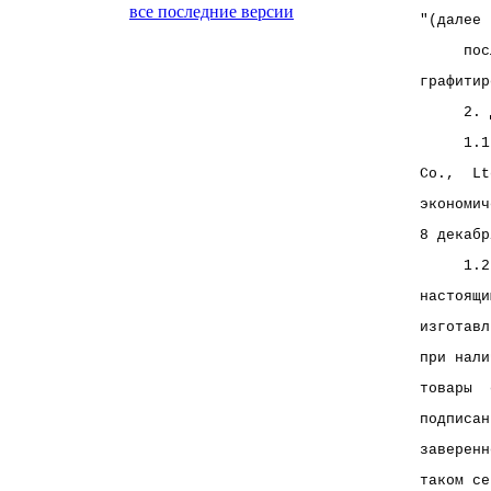
все последние версии
"(далее 
     пос
графитир
     2. 
     1.1
Co.,  Lt
экономич
8 декабр
     1.2
настоящи
изготавл
при нали
товары  
подписан
заверенн
таком се