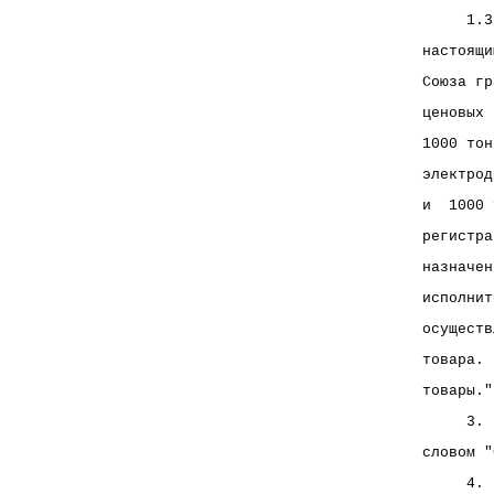
     1.3
настоящи
Союза гр
ценовых 
1000 тон
электрод
и  1000 
регистра
назначен
исполнит
осуществ
товара. 
товары."
     3. 
словом "
     4. 