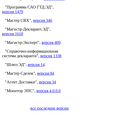
"Программа САО ГТД.ЭД",
версия 1479
"Мастер СВХ",
версия 346
"Магистр-Декларант.ЭД",
версия 1618
"Магистр-Эксперт",
версия 409
"Справочно-информационная
система декларанта",
версия 1338
"Шлюз ЭД",
версия 14
"Мастер Сделок",
версия 84
"Агент Доставки",
версия 34
"Монитор ЭПС",
версия 4.0.0.0
все последние версии