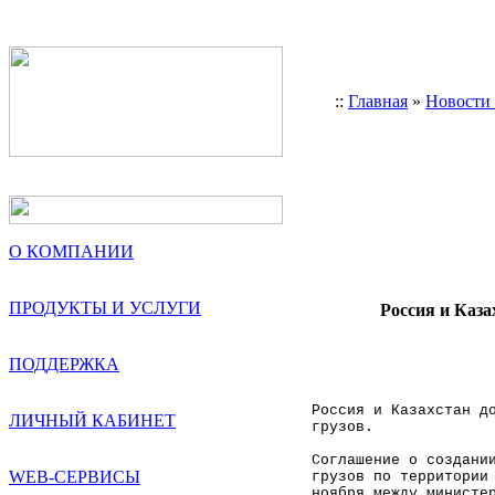
::
Главная
»
Новости
О КОМПАНИИ
ПРОДУКТЫ И УСЛУГИ
Россия и Каз
ПОДДЕРЖКА
Россия и Казахстан д
ЛИЧНЫЙ КАБИНЕТ
грузов.
Соглашение о создани
WEB-СЕРВИСЫ
грузов по территории
ноября между министе