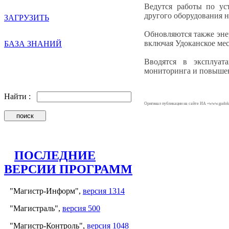
Ведутся работы по ус
другого оборудования н
ЗАГРУЗИТЬ
Обновляются также эне
включая Удоканское ме
БАЗА ЗНАНИЙ
Вводятся в эксплуа
мониторинга и повышен
Найти :
Оригинал публикации на сайте ИА «www.gudok
ПОСЛЕДНИЕ
ВЕРСИИ ПРОГРАММ
"Магистр-Информ",
версия 1314
"Магистраль",
версия 500
"Магистр-Контроль",
версия 1048