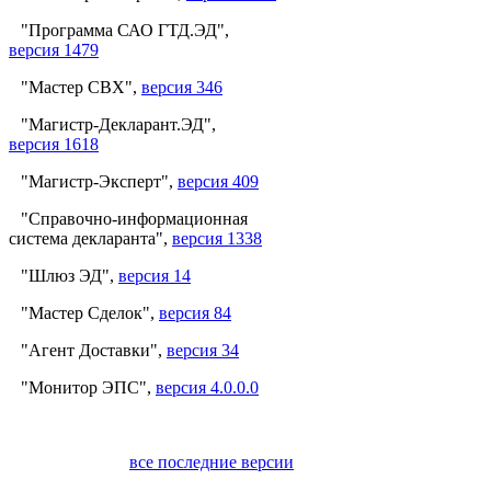
"Программа САО ГТД.ЭД",
версия 1479
"Мастер СВХ",
версия 346
"Магистр-Декларант.ЭД",
версия 1618
"Магистр-Эксперт",
версия 409
"Справочно-информационная
система декларанта",
версия 1338
"Шлюз ЭД",
версия 14
"Мастер Сделок",
версия 84
"Агент Доставки",
версия 34
"Монитор ЭПС",
версия 4.0.0.0
все последние версии