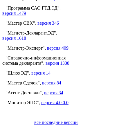
"Программа САО ГТД.ЭД",
версия 1479
"Мастер СВХ",
версия 346
"Магистр-Декларант.ЭД",
версия 1618
"Магистр-Эксперт",
версия 409
"Справочно-информационная
система декларанта",
версия 1338
"Шлюз ЭД",
версия 14
"Мастер Сделок",
версия 84
"Агент Доставки",
версия 34
"Монитор ЭПС",
версия 4.0.0.0
все последние версии