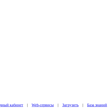
чный кабинет
|
Web-сервисы
|
Загрузить
|
База знаний