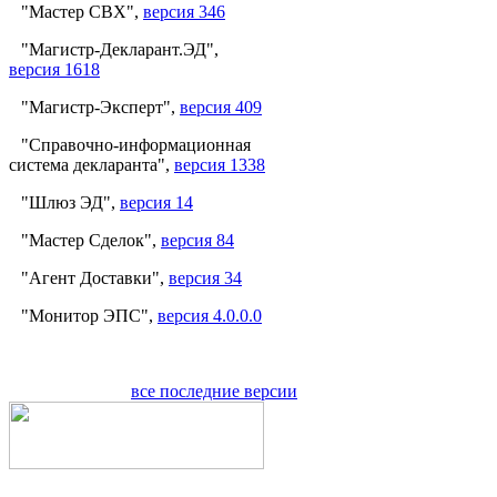
"Мастер СВХ",
версия 346
"Магистр-Декларант.ЭД",
версия 1618
"Магистр-Эксперт",
версия 409
"Справочно-информационная
система декларанта",
версия 1338
"Шлюз ЭД",
версия 14
"Мастер Сделок",
версия 84
"Агент Доставки",
версия 34
"Монитор ЭПС",
версия 4.0.0.0
все последние версии