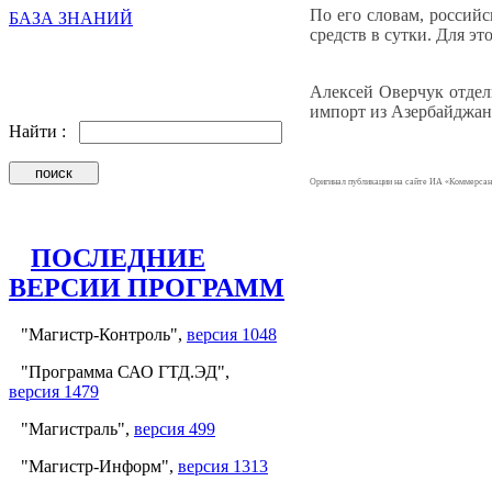
По его словам, россий
БАЗА ЗНАНИЙ
средств в сутки. Для э
Алексей Оверчук отдель
импорт из Азербайджана
Найти :
Оригинал публикации на сайте ИА «Коммерсан
ПОСЛЕДНИЕ
ВЕРСИИ ПРОГРАММ
"Магистр-Контроль",
версия 1048
"Программа САО ГТД.ЭД",
версия 1479
"Магистраль",
версия 499
"Магистр-Информ",
версия 1313