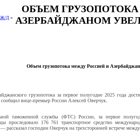
ОБЪЕМ ГРУЗОПОТОКА
АЗЕРБАЙДЖАНОМ УВЕЛ
 Ж/Д
»
Объем грузопотока между Россией и Азербайджа
айджанского грузопотока за первое полугодие 2025 года дост
, сообщил вице-премьер России Алексей Оверчук.
ной таможенной службы (ФТС) России, за первое полугоди
ицы проследовало 176 761 транспортное средство междунаро
,— рассказал господин Оверчук на трехсторонней встрече межд