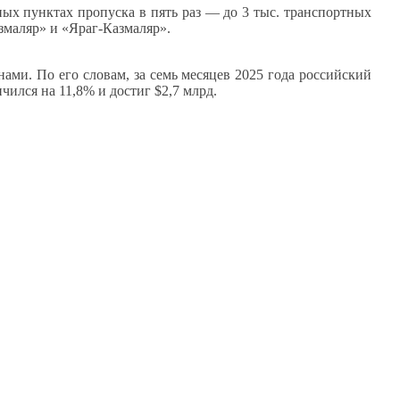
ых пунктах пропуска в пять раз — до 3 тыс. транспортных
змаляр» и «Яраг-Казмаляр».
ами. По его словам, за семь месяцев 2025 года российский
чился на 11,8% и достиг $2,7 млрд.