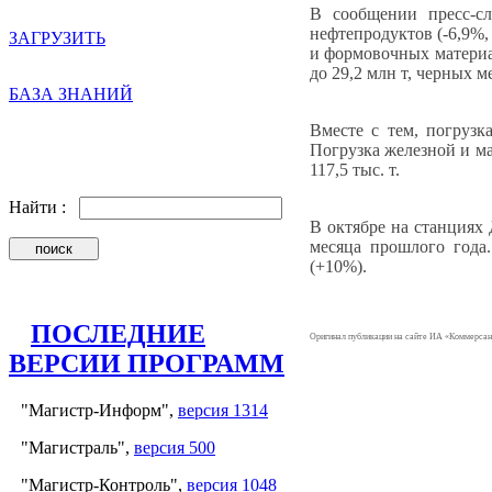
В сообщении пресс-с
нефтепродуктов (-6,9%, 
ЗАГРУЗИТЬ
и формовочных материал
до 29,2 млн т, черных м
БАЗА ЗНАНИЙ
Вместе с тем, погрузк
Погрузка железной и ма
117,5 тыс. т.
Найти :
В октябре на станциях
месяца прошлого года
(+10%).
ПОСЛЕДНИЕ
Оригинал публикации на сайте ИА «Коммерсан
ВЕРСИИ ПРОГРАММ
"Магистр-Информ",
версия 1314
"Магистраль",
версия 500
"Магистр-Контроль",
версия 1048