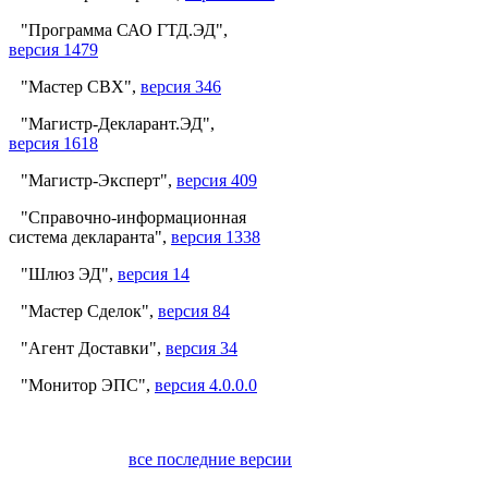
"Программа САО ГТД.ЭД",
версия 1479
"Мастер СВХ",
версия 346
"Магистр-Декларант.ЭД",
версия 1618
"Магистр-Эксперт",
версия 409
"Справочно-информационная
система декларанта",
версия 1338
"Шлюз ЭД",
версия 14
"Мастер Сделок",
версия 84
"Агент Доставки",
версия 34
"Монитор ЭПС",
версия 4.0.0.0
все последние версии