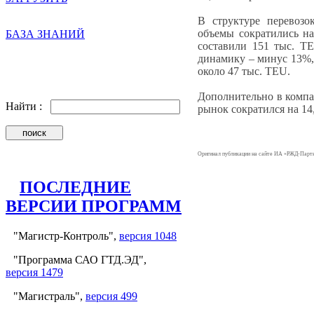
В структуре перевозо
объемы сократились н
БАЗА ЗНАНИЙ
составили 151 тыс. T
динамику – минус 13%,
около 47 тыс. TEU.
Дополнительно в компа
Найти :
рынок сократился на 14
Оригинал публикации на сайте ИА «РЖД-Парт
ПОСЛЕДНИЕ
ВЕРСИИ ПРОГРАММ
"Магистр-Контроль",
версия 1048
"Программа САО ГТД.ЭД",
версия 1479
"Магистраль",
версия 499