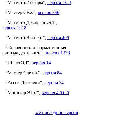
"Магистр-Информ",
версия 1313
"Мастер СВХ",
версия 346
"Магистр-Декларант.ЭД",
версия 1618
"Магистр-Эксперт",
версия 409
"Справочно-информационная
система декларанта",
версия 1338
"Шлюз ЭД",
версия 14
"Мастер Сделок",
версия 84
"Агент Доставки",
версия 34
"Монитор ЭПС",
версия 4.0.0.0
все последние версии