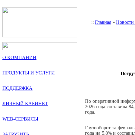
::
Главная
»
Новости
О КОМПАНИИ
ПРОДУКТЫ И УСЛУГИ
Погруз
ПОДДЕРЖКА
По оперативной информ
ЛИЧНЫЙ КАБИНЕТ
2026 года составила 84
года.
WEB-СЕРВИСЫ
Грузооборот за феврал
года на 5,8% и состави
ЗАГРУЗИТЬ