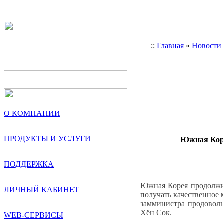
::
Главная
»
Новости
О КОМПАНИИ
ПРОДУКТЫ И УСЛУГИ
Южная Коре
ПОДДЕРЖКА
Южная Корея продолжит
ЛИЧНЫЙ КАБИНЕТ
получать качественное
замминистра продоволь
Хён Сок.
WEB-СЕРВИСЫ