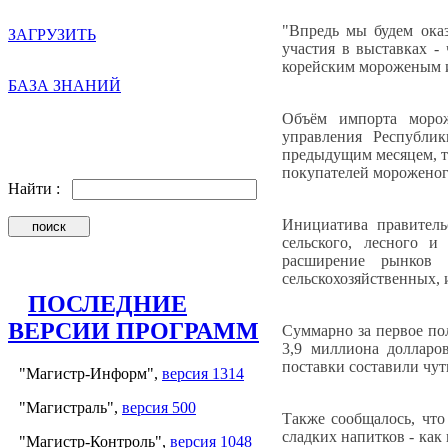
"Впредь мы будем ока
ЗАГРУЗИТЬ
участия в выставках -
корейским мороженым и
БАЗА ЗНАНИЙ
Объём импорта моро
управления Республи
предыдущим месяцем, та
покупателей мороженог
Найти :
Инициатива правитель
сельского, лесного и
расширение рынков 
сельскохозяйственных, 
ПОСЛЕДНИЕ
ВЕРСИИ ПРОГРАММ
Суммарно за первое п
3,9 миллиона долларо
поставки составили чут
"Магистр-Информ",
версия 1314
"Магистраль",
версия 500
Также сообщалось, что
сладких напитков - как
"Магистр-Контроль",
версия 1048