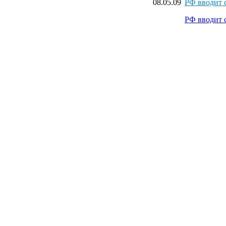
08.05.09
РФ вводит с
РФ вводит с