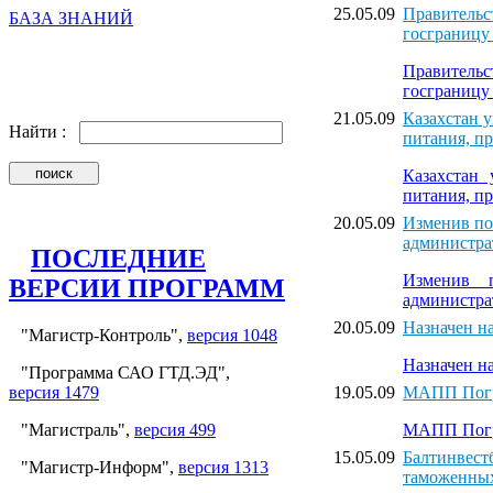
25.05.09
Правительс
БАЗА ЗНАНИЙ
госграницу
Правитель
госграницу
21.05.09
Казахстан 
Найти :
питания, п
Казахстан
питания, п
20.05.09
Изменив по
администра
ПОСЛЕДНИЕ
Изменив 
ВЕРСИИ ПРОГРАММ
администра
20.05.09
Назначен н
"Магистр-Контроль",
версия 1048
Назначен н
"Программа САО ГТД.ЭД",
версия 1479
19.05.09
МАПП Погр
"Магистраль",
версия 499
МАПП Погр
15.05.09
Балтинвест
"Магистр-Информ",
версия 1313
таможенны