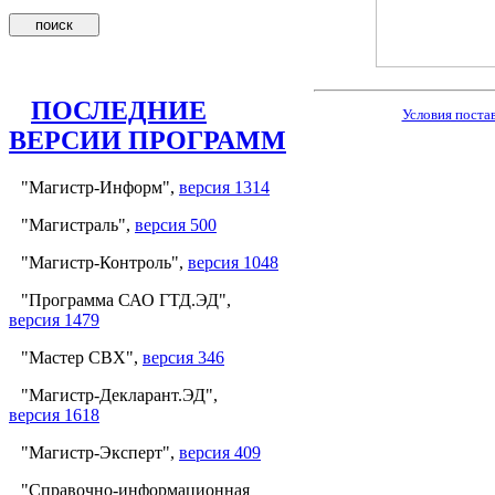
ПОСЛЕДНИЕ
Условия поста
ВЕРСИИ ПРОГРАММ
"Магистр-Информ",
версия 1314
"Магистраль",
версия 500
"Магистр-Контроль",
версия 1048
"Программа САО ГТД.ЭД",
версия 1479
"Мастер СВХ",
версия 346
"Магистр-Декларант.ЭД",
версия 1618
"Магистр-Эксперт",
версия 409
"Справочно-информационная