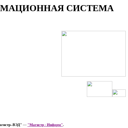
РМАЦИОННАЯ СИСТЕМА
Магистр–ВЭД"
—
"Магистр - Информ"
.