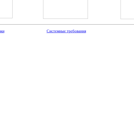
вки
Системные требования