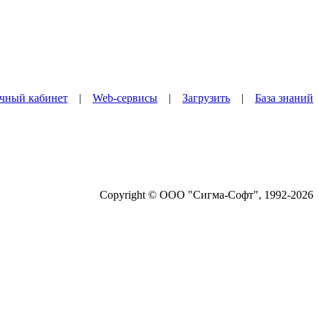
чный кабинет
|
Web-сервисы
|
Загрузить
|
База знаний
Copyright © ООО "Сигма-Софт", 1992-2026