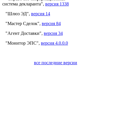
система декларанта",
версия 1338
"Шлюз ЭД",
версия 14
"Мастер Сделок",
версия 84
"Агент Доставки",
версия 34
"Монитор ЭПС",
версия 4.0.0.0
все последние версии