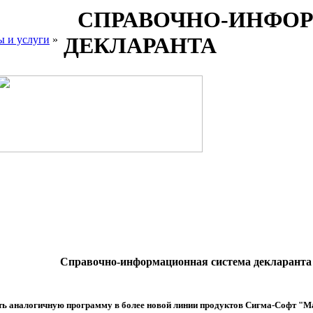
СПРАВОЧНО-ИНФО
ДЕКЛАРАНТА
ы и услуги
»
Справочно-информационная система декларанта
 аналогичную программу в более новой линии продуктов Сигма-Софт "