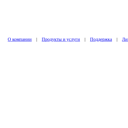
О компании
|
Продукты и услуги
|
Поддержка
|
Ли