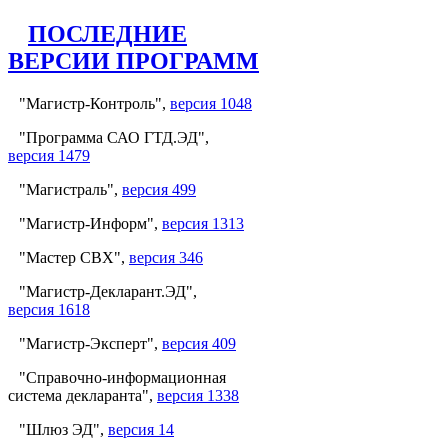
ПОСЛЕДНИЕ
ВЕРСИИ ПРОГРАММ
"Магистр-Контроль",
версия 1048
"Программа САО ГТД.ЭД",
версия 1479
"Магистраль",
версия 499
"Магистр-Информ",
версия 1313
"Мастер СВХ",
версия 346
"Магистр-Декларант.ЭД",
версия 1618
"Магистр-Эксперт",
версия 409
"Справочно-информационная
система декларанта",
версия 1338
"Шлюз ЭД",
версия 14