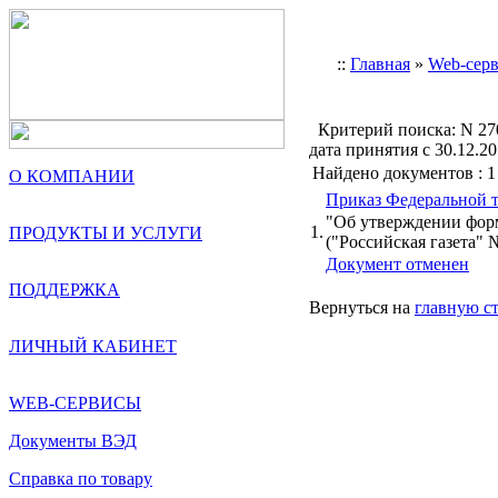
::
Главная
»
Web-сер
Критерий поиска:
N 27
дата принятия с 30.12.20
Найдено документов : 1
О КОМПАНИИ
Приказ Федеральной т
"Об утверждении форм
1.
ПРОДУКТЫ И УСЛУГИ
("Российская газета" №
Документ отменен
ПОДДЕРЖКА
Вернуться на
главную с
ЛИЧНЫЙ КАБИНЕТ
WEB-СЕРВИСЫ
Документы ВЭД
Справка по товару