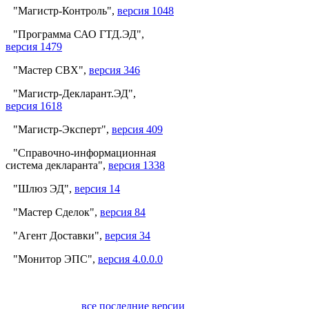
"Магистр-Контроль",
версия 1048
"Программа САО ГТД.ЭД",
версия 1479
"Мастер СВХ",
версия 346
"Магистр-Декларант.ЭД",
версия 1618
"Магистр-Эксперт",
версия 409
"Справочно-информационная
система декларанта",
версия 1338
"Шлюз ЭД",
версия 14
"Мастер Сделок",
версия 84
"Агент Доставки",
версия 34
"Монитор ЭПС",
версия 4.0.0.0
все последние версии