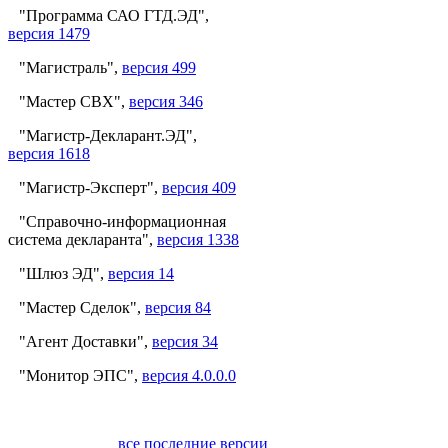
"Программа САО ГТД.ЭД",
версия 1479
"Магистраль",
версия 499
"Мастер СВХ",
версия 346
"Магистр-Декларант.ЭД",
версия 1618
"Магистр-Эксперт",
версия 409
"Справочно-информационная
система декларанта",
версия 1338
"Шлюз ЭД",
версия 14
"Мастер Сделок",
версия 84
"Агент Доставки",
версия 34
"Монитор ЭПС",
версия 4.0.0.0
все последние версии