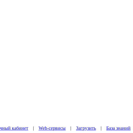
чный кабинет
|
Web-сервисы
|
Загрузить
|
База знаний