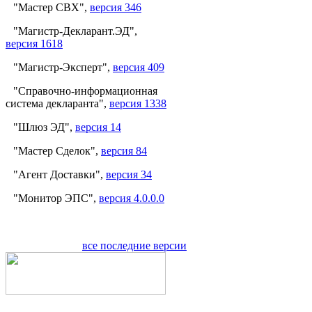
"Мастер СВХ",
версия 346
"Магистр-Декларант.ЭД",
версия 1618
"Магистр-Эксперт",
версия 409
"Справочно-информационная
система декларанта",
версия 1338
"Шлюз ЭД",
версия 14
"Мастер Сделок",
версия 84
"Агент Доставки",
версия 34
"Монитор ЭПС",
версия 4.0.0.0
все последние версии