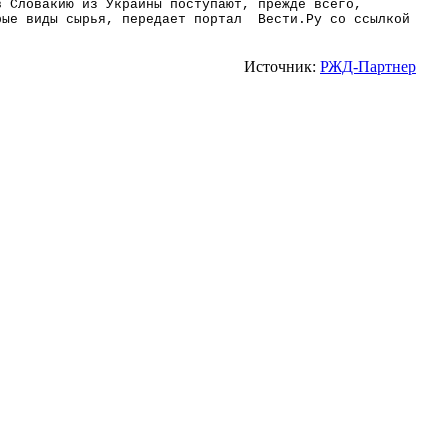
в Словакию из Украины поступают, прежде всего,
ые виды сырья, передает портал Вести.Ру со ссылкой
Источник:
РЖД-Партнер