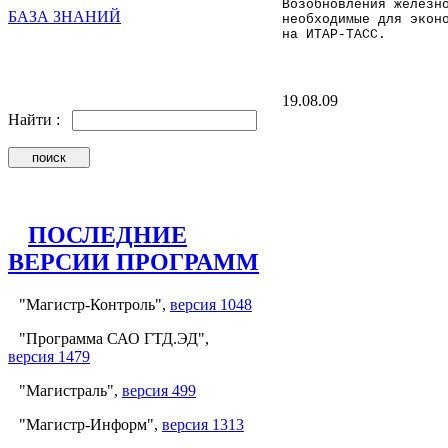
Возобновления железн
БАЗА ЗНАНИЙ
необходимые для экон
на ИТАР-ТАСС.
19.08.09
Найти :
ПОСЛЕДНИЕ
ВЕРСИИ ПРОГРАММ
"Магистр-Контроль",
версия 1048
"Программа САО ГТД.ЭД",
версия 1479
"Магистраль",
версия 499
"Магистр-Информ",
версия 1313