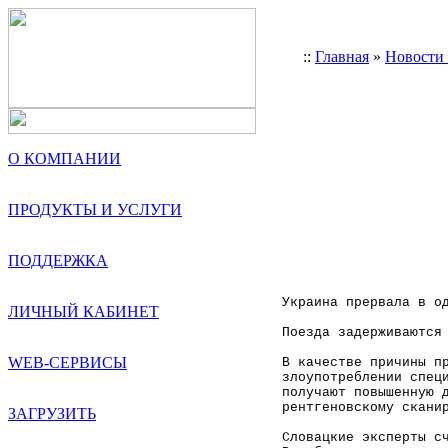
::
Главная
»
Новости
О КОМПАНИИ
ПРОДУКТЫ И УСЛУГИ
ПОДДЕРЖКА
Украина прервала в о
ЛИЧНЫЙ КАБИНЕТ
Поезда задерживаются
WEB-СЕРВИСЫ
В качестве причины п
злоупотреблении спец
получают повышенную 
рентгеновскому скани
ЗАГРУЗИТЬ
Словацкие эксперты с