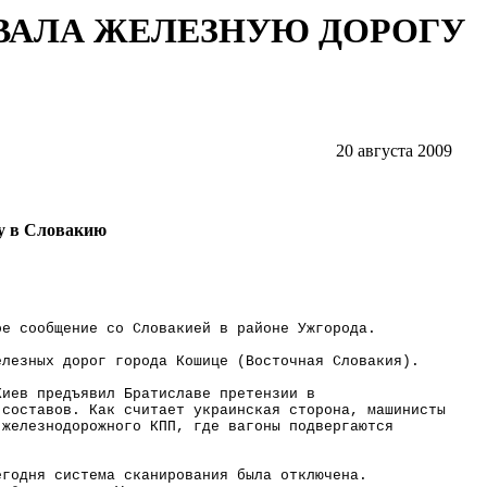
ВАЛА ЖЕЛЕЗНУЮ ДОРОГУ
20 августа 2009
у в Словакию
ое сообщение со Словакией в районе Ужгорода.
елезных дорог города Кошице (Восточная
Словакия
).
Киев предъявил Братиславе претензии в
 составов. Как считает украинская сторона, машинисты
 железнодорожного КПП, где вагоны подвергаются
егодня система сканирования была отключена.