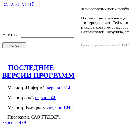
БАЗА ЗНАНИЙ
лавиноопасных зонах, необх
По статистике сход последни
- в середине мая. Сейчас 
пунктов, среди которых горо
Горнозаводск, Шебунино, а т
Найти :
Оригинал публикации на ленте "РИАН
ПОСЛЕДНИЕ
ВЕРСИИ ПРОГРАММ
"Магистр-Информ",
версия 1314
"Магистраль",
версия 500
"Магистр-Контроль",
версия 1048
"Программа САО ГТД.ЭД",
версия 1479