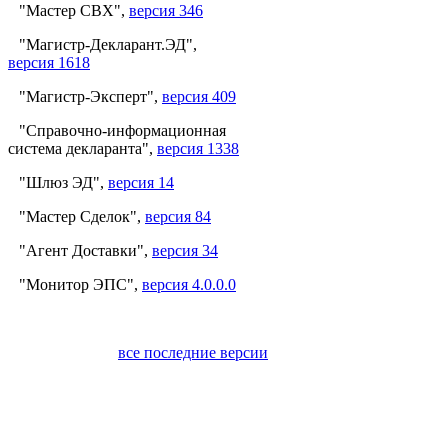
"Мастер СВХ",
версия 346
"Магистр-Декларант.ЭД",
версия 1618
"Магистр-Эксперт",
версия 409
"Справочно-информационная
система декларанта",
версия 1338
"Шлюз ЭД",
версия 14
"Мастер Сделок",
версия 84
"Агент Доставки",
версия 34
"Монитор ЭПС",
версия 4.0.0.0
все последние версии