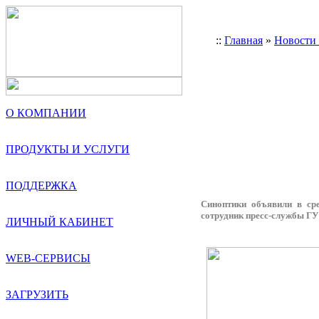
::
Главная
»
Новости
О КОМПАНИИ
ПРОДУКТЫ И УСЛУГИ
ПОДДЕРЖКА
Синоптики объявили в ср
сотрудник пресс-службы Г
ЛИЧНЫЙ КАБИНЕТ
WEB-СЕРВИСЫ
ЗАГРУЗИТЬ