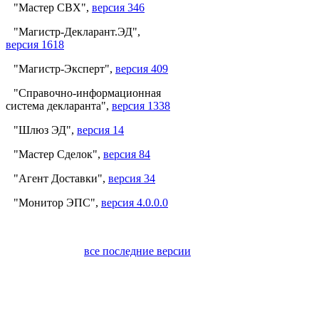
"Мастер СВХ",
версия 346
"Магистр-Декларант.ЭД",
версия 1618
"Магистр-Эксперт",
версия 409
"Справочно-информационная
система декларанта",
версия 1338
"Шлюз ЭД",
версия 14
"Мастер Сделок",
версия 84
"Агент Доставки",
версия 34
"Монитор ЭПС",
версия 4.0.0.0
все последние версии