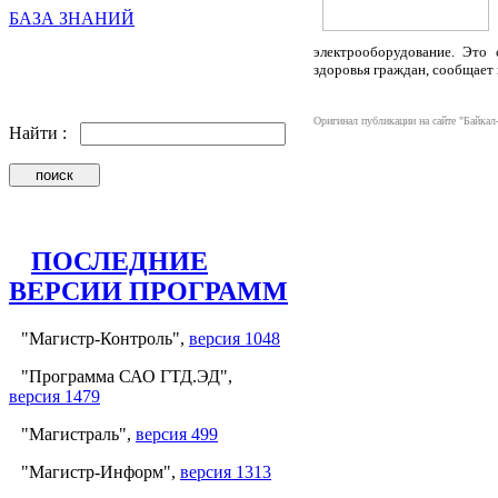
БАЗА ЗНАНИЙ
электрооборудование. Это 
здоровья граждан, сообщает
Оригинал публикации на сайте "Байкал
Найти :
ПОСЛЕДНИЕ
ВЕРСИИ ПРОГРАММ
"Магистр-Контроль",
версия 1048
"Программа САО ГТД.ЭД",
версия 1479
"Магистраль",
версия 499
"Магистр-Информ",
версия 1313