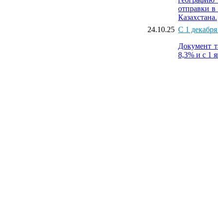
отправки в
Казахстана.
24.10.25
С 1 декабря
Документ т
8,3% и с 1 