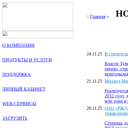
НО
::
Главная
»
О КОМПАНИИ
24.11.25
В строител
ПРОДУКТЫ И УСЛУГИ
Власти Тув
проект стр
монгольско
ПОДДЕРЖКА
21.11.25
Михаил Миш
ЛИЧНЫЙ КАБИНЕТ
Реализуетс
2032 году 
млн тонн в 
WEB-СЕРВИСЫ
20.11.25
ОАО «РЖД» 
управления
ЗАГРУЗИТЬ
Стороны до