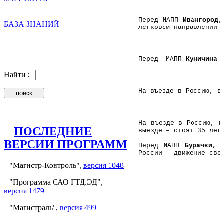
Перед МАПП
Ивангород
БАЗА ЗНАНИЙ
легковом направлении
Перед МАПП
Куничина
Найти :
На въезде в Россию,
На въезде в Россию,
ПОСЛЕДНИЕ
выезде – стоят 35 ле
ВЕРСИИ ПРОГРАММ
Перед МАПП
Бурачки
,
России – движение св
"Магистр-Контроль",
версия 1048
"Программа САО ГТД.ЭД",
версия 1479
"Магистраль",
версия 499