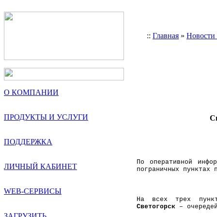
::
Главная
»
Новости
О КОМПАНИИ
ПРОДУКТЫ И УСЛУГИ
Си
ПОДДЕРЖКА
По оперативной инфо
ЛИЧНЫЙ КАБИНЕТ
пограничных пунктах 
WEB-СЕРВИСЫ
На всех трех пунк
Светогорск
– очереде
ЗАГРУЗИТЬ