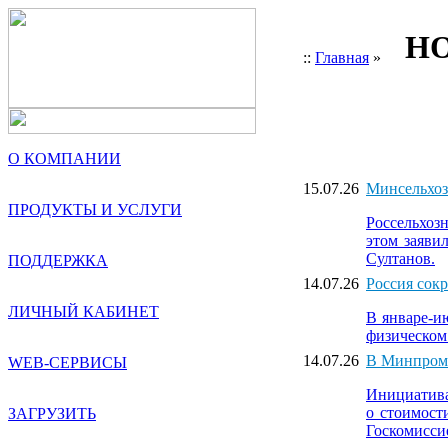
НО
::
Главная
»
О КОМПАНИИ
15.07.26
Минсельхоз
ПРОДУКТЫ И УСЛУГИ
Россельхоз
этом заяви
Султанов.
ПОДДЕРЖКА
14.07.26
Россия сокр
ЛИЧНЫЙ КАБИНЕТ
В январе-и
физическом
14.07.26
В Минпромт
WEB-СЕРВИСЫ
Инициатива
о стоимост
ЗАГРУЗИТЬ
Госкомисси