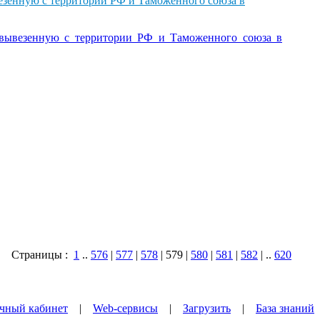
езенную с территории РФ и Таможенного союза в
 вывезенную с территории РФ и Таможенного союза в
Страницы :
1
..
576
|
577
|
578
| 579 |
580
|
581
|
582
| ..
620
чный кабинет
|
Web-сервисы
|
Загрузить
|
База знаний