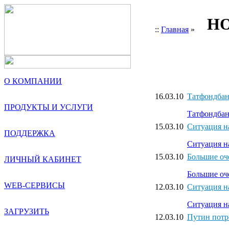
НО
::
Главная
»
О КОМПАНИИ
16.03.10
Татфондбан
ПРОДУКТЫ И УСЛУГИ
Татфондбан
15.03.10
Ситуация на
ПОДДЕРЖКА
Ситуация на
15.03.10
Большие оч
ЛИЧНЫЙ КАБИНЕТ
Большие оч
WEB-СЕРВИСЫ
12.03.10
Ситуация на
Ситуация на
ЗАГРУЗИТЬ
12.03.10
Путин потр