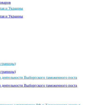
оваров
итая и Украины
итая и Украины
 границы)
 границы)
 деятельности Выборгского таможенного поста
 деятельности Выборгского таможенного поста