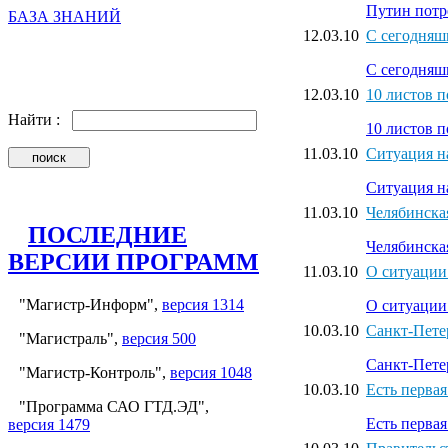
Путин потр
БАЗА ЗНАНИЙ
12.03.10
С сегодняшн
С сегодняшн
12.03.10
10 листов 
Найти :
10 листов 
11.03.10
Ситуация на
Ситуация на
11.03.10
Челябинска
ПОСЛЕДНИЕ
Челябинска
ВЕРСИИ ПРОГРАММ
11.03.10
О ситуации
"Магистр-Информ",
версия 1314
О ситуации
10.03.10
Санкт-Пете
"Магистраль",
версия 500
Санкт-Пете
"Магистр-Контроль",
версия 1048
10.03.10
Есть перва
"Программа САО ГТД.ЭД",
Есть перва
версия 1479