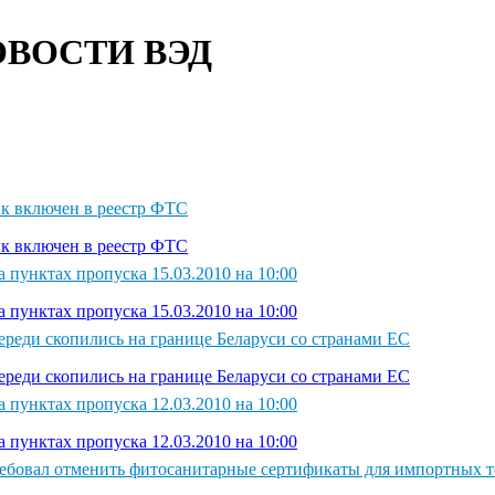
ВОСТИ ВЭД
к включен в реестр ФТС
к включен в реестр ФТС
 пунктах пропуска 15.03.2010 на 10:00
 пунктах пропуска 15.03.2010 на 10:00
ереди скопились на границе Беларуси со странами ЕС
ереди скопились на границе Беларуси со странами ЕС
 пунктах пропуска 12.03.2010 на 10:00
 пунктах пропуска 12.03.2010 на 10:00
ебовал отменить фитосанитарные сертификаты для импортных т